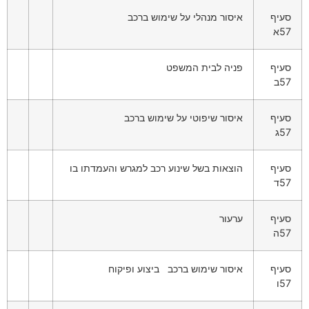
סעיף
איסור מנהלי על שימוש ברכב
57א
סעיף
פניה לבית המשפט
57ב
סעיף
איסור שיפוטי על שימוש ברכב
57ג
סעיף
הוצאות בשל שינוע רכב למגרש והעמדתו בו
57ד
סעיף
ערעור
57ה
סעיף
איסור שימוש ברכב ביצוע ופיקוח
57ו