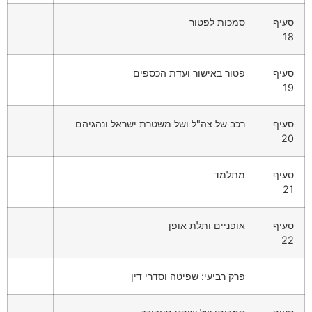
סעיף
סמכות לפטור
18
סעיף
פטור באישור ועדת הכספים
19
סעיף
רכב של צה"ל ושל משטרת ישראל ונהגיהם
20
סעיף
מתלמד
21
סעיף
אופניים ותלת אופן
22
פרק רביעי: שפיטה וסדרי דין