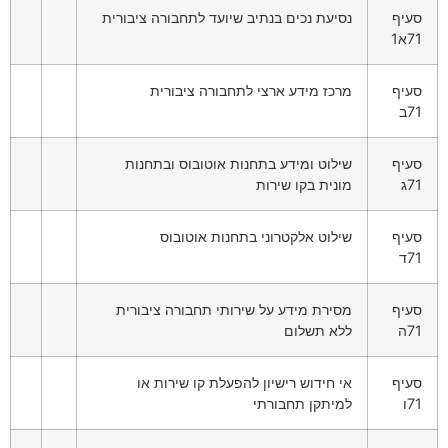
סעיף
נסיעת נכים בנתיב שיועד לתחבורה ציבורית
71א1
סעיף
מרכז מידע ארצי לתחבורה ציבורית
71ב
סעיף
שילוט ומידע בתחנות אוטובוס ובתחנות
71ג
מונית בקו שירות
סעיף
שילוט אלקטרוני בתחנות אוטובוס
71ד
סעיף
מסירת מידע על שירותי תחבורה ציבורית
71ה
ללא תשלום
סעיף
אי חידוש רישיון להפעלת קו שירות או
71ו
למיתקן תחבורתי