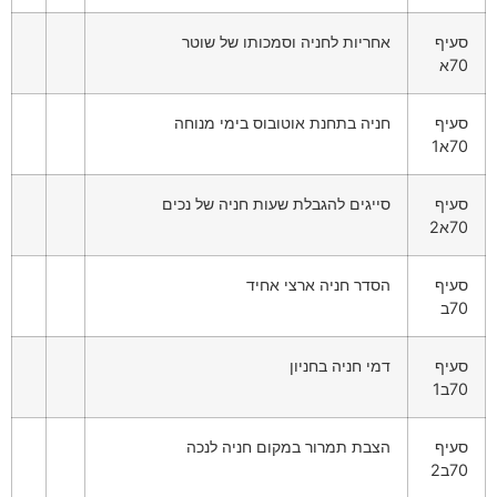
סעיף
אחריות לחניה וסמכותו של שוטר
70א
סעיף
חניה בתחנת אוטובוס בימי מנוחה
70א1
סעיף
סייגים להגבלת שעות חניה של נכים
70א2
סעיף
הסדר חניה ארצי אחיד
70ב
סעיף
דמי חניה בחניון
70ב1
סעיף
הצבת תמרור במקום חניה לנכה
70ב2