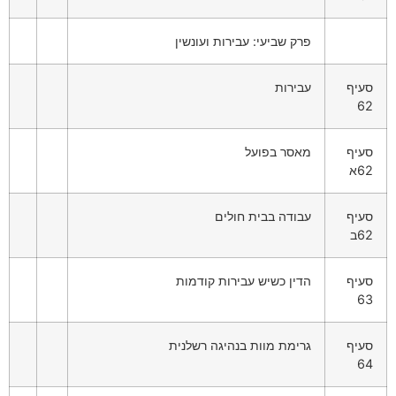
פרק שביעי: עבירות ועונשין
סעיף
עבירות
62
סעיף
מאסר בפועל
62א
סעיף
עבודה בבית חולים
62ב
סעיף
הדין כשיש עבירות קודמות
63
סעיף
גרימת מוות בנהיגה רשלנית
64