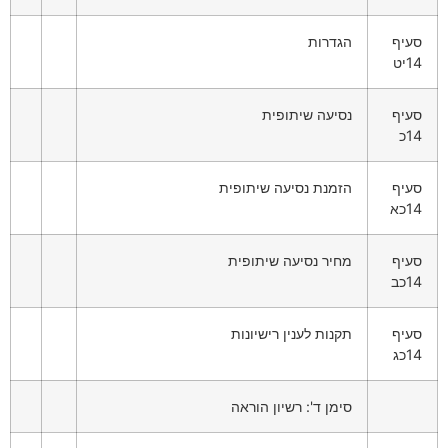
סעיף
הגדרות
14יט
סעיף
נסיעה שיתופית
14כ
סעיף
הזמנת נסיעה שיתופית
14כא
סעיף
מחיר נסיעה שיתופית
14כב
סעיף
תקנות לענין רישיונות
14כג
סימן ד': רשיון הוראה