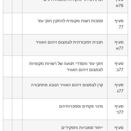
76א
סעיף
סמכות רשות מקומית להתקין חוקי עזר
77
סעיף
תכנית תחבורתית לצמצום זיהום האוויר
77א
סעיף
חוקי עזר והסדרי תנועה של רשויות מקומיות
77ב
לצמצום זיהום האוויר
סעיף
קרן לצמצום זיהום האוויר הנובע מתחבורה
77ג
סעיף
מינוי פקחים וסמכויותיהם
77ד
סעיף
ייחוד סמכויות ותפקידים