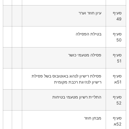
סעיף
עיון חוזר וערר
49
סעיף
בטילת הפסילה
50
סעיף
פסילה מטעמי כושר
51
סעיף
פסילת רישיון לנהוג באוטובוס בשל פסילת
51א
רישיון לנהיגת רכבת מקומית
סעיף
התליית רשיון מטעמי בטיחות
52
סעיף
מבחן חוזר
52א