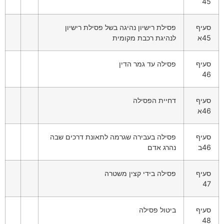
45
סעיף
פסילת רישיון נהיגה בשל פסילת רישיון
45א
לנהיגת רכבת מקומית
סעיף
פסילה עד גמר הדין
46
סעיף
דחיית הפסילה
46א
סעיף
פסילה בעבירה שגרמה לתאונת דרכים שבה
46ב
נהרג אדם
סעיף
פסילה בידי קצין משטרה
47
סעיף
ביטול פסילה
48