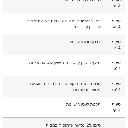
14יב
סעיף
ביטול רישיונות וחילוט ערבויות ושלילת זכאות
14יג
לרישיון קו שירות
סעיף
עדכון סכומי ערבות
14יד
סעיף
תוקף רישיון קו שירות ורישיון לנסיעת שירות
14טו
סעיף
פרסום רשימות קווי שירות למוניות והגבלת
14טז
מספר הרישיונות
סעיף
תקנות לענין רישיונות
14יח
סימן ג'2: נסיעה שיתופית במונית