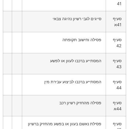
41
סעיף
סייגים לגבי רשיון נהיגה צבאי
41א
סעיף
פסילה וחישוב תקופתה
42
סעיף
המסתייע ברכבו לעוון או לפשע
43
סעיף
המסתייע ברכבו לביצוע עבירת מין
44
סעיף
פסילה מהחזיק רשיון רכב
44א
סעיף
פסילת נאשם בעוון או בפשע מהחזיק ברשיון