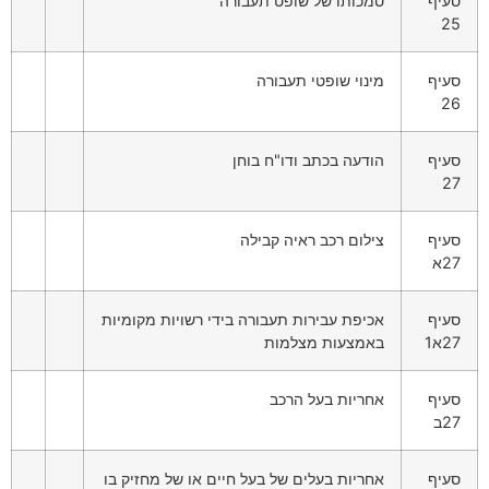
סעיף
סמכותו של שופט תעבורה
25
סעיף
מינוי שופטי תעבורה
26
סעיף
הודעה בכתב ודו"ח בוחן
27
סעיף
צילום רכב ראיה קבילה
27א
סעיף
אכיפת עבירות תעבורה בידי רשויות מקומיות
27א1
באמצעות מצלמות
סעיף
אחריות בעל הרכב
27ב
סעיף
אחריות בעלים של בעל חיים או של מחזיק בו