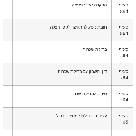
סעיף
הפקרה אחרי פגיעה
64א
סעיף
חובת נוסע להתקשר לגופי הצלה
64א1
סעיף
בדיקת שכרות
64ב
סעיף
דין וחשבון על בדיקת שכרות
64ג
סעיף
סירוב לבדיקת שכרות
64ד
סעיף
עצירת רכב לפני מסילת ברזל
65