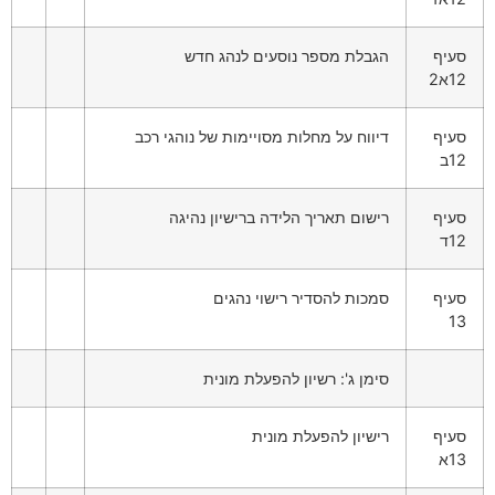
סעיף
הגבלת מספר נוסעים לנהג חדש
12א2
סעיף
דיווח על מחלות מסויימות של נוהגי רכב
12ב
סעיף
רישום תאריך הלידה ברישיון נהיגה
12ד
סעיף
סמכות להסדיר רישוי נהגים
13
סימן ג': רשיון להפעלת מונית
סעיף
רישיון להפעלת מונית
13א