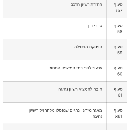
סעיף
החזרת רשיון הרכב
57ז
סעיף
סדרי דין
58
סעיף
הפסקת הפסילה
59
סעיף
ערעור לפני בית המשפט המחוזי
60
סעיף
חובה להמציא רשיון נהיגה
61
סעיף
מאגר מידע נהגים שנפסלו מלהחזיק רישיון
61א
נהיגה