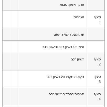
פרק ראשון: מבוא
סעיף
הגדרות
1
פרק שני: רישוי ורישום
סימן א': רשיון רכב ורישום רכב
סעיף
רשיון רכב
2
סעיף
תקופת תקפו של רשיון רכב
3
סעיף
סמכות להסדיר רישוי רכב
4