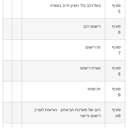
סעיף
בעל רכב בלי רשיון חייב באגרה
5
סעיף
רישום רכב
6
סעיף
תו רישום
7
סעיף
אגרת רישום
8
סעיף
תו סוחר
9
סעיף
רכב של מערכת הביטחון הוראות לעניין
9א
רישום ורישוי