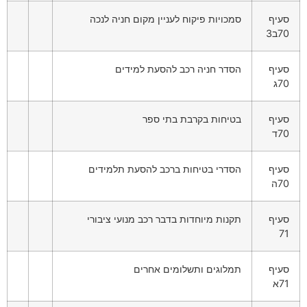
סעיף
סמכויות פיקוח לעניין מקום חניה לנכה
70ב3
סעיף
הסדר חניה רכב להסעת למידים
70ג
סעיף
בטיחות בקרבת בתי ספר
70ד
סעיף
הסדרי בטיחות ברכב להסעת תלמידים
70ה
סעיף
תקנות מיוחדות בדבר רכב מנועי ציבורי
71
סעיף
תמלוגים ותשלומים אחרים
71א