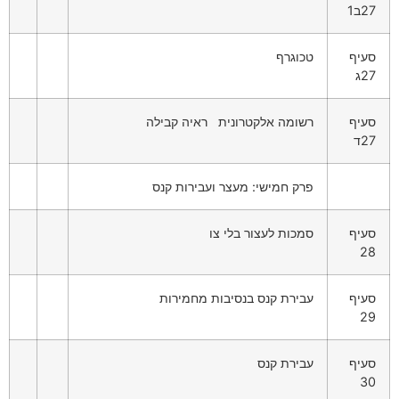
27ב1
סעיף
טכוגרף
27ג
סעיף
רשומה אלקטרונית ראיה קבילה
27ד
פרק חמישי: מעצר ועבירות קנס
סעיף
סמכות לעצור בלי צו
28
סעיף
עבירת קנס בנסיבות מחמירות
29
סעיף
עבירת קנס
30