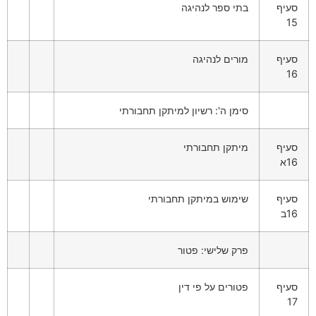
סעיף
בתי ספר לנהיגה
15
סעיף
מורים לנהיגה
16
סימן ה': רשיון למיתקן תחבורתי
סעיף
מיתקן תחבורתי
16א
סעיף
שימוש במיתקן תחבורתי
16ב
פרק שלישי: פטור
סעיף
פטורים על פי דין
17