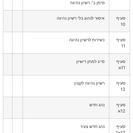
סימן ב': רשיון נהיגה
סעיף
איסור לנהוג בלי רשיון נהיגה
10
סעיף
כשירות לרשיון נהיגה
11
סעיף
סייג למתן רישיון
11א
סעיף
רשיון נהיגה לקטין
12
סעיף
נהג חדש
12א
סעיף
נהג חדש צעיר
12א1