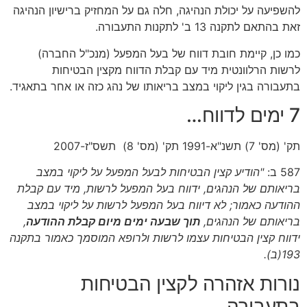
להשפיעה על יכולת הנהיגה, חלה גם על המחזיק ברישיון הנהיגה
זאת בהתאם לתקנה 13 ב' לתקנות התעבורה.
כמו כן, קיימת חובת דווח של בעל המפעל (מנכ"ל החברה)
לרשות הרלוונטית מיד עם קבלת הדווח מקצין הבטיחות
בתעבורה בגין ליקוי במצב בריאותו של נהג כזה או אחר בתאגיד.
7 ימים לדווח…
תק' (מס' 7) תשנ"א-1991 תק' (מס' 8) תשס"ז-2007
587 ב:
"הודיע קצין הבטיחות לבעל המפעל על ליקוי במצב
בריאותם של הנהגים, ידווח בעל המפעל לרשות, מיד עם קבלת
ההודעה כאמור; לא דיווח בעל המפעל לרשות על ליקוי במצב
בריאותם של הנהגים,
תוך שבעה ימים מיום קבלת ההודעה
,
ידווח קצין הבטיחות עצמו לרשות ולרופא המוסמך כאמור בתקנה
193(ב).
נורות אזהרה לקצין הבטיחות
בתעבורה