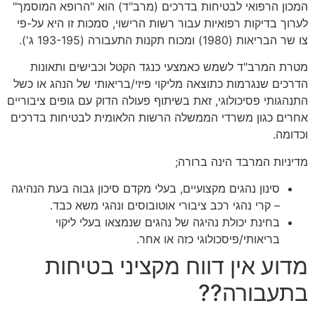
המכון הרפואי לבטיחות בדרכים (מרב"ד) הוא "הרופא המוסמך"
לערוך בדיקות רפואיות עבור רשות הרישוי, סמכות זו היא על-פי
צו שר הבריאות (1980) ומכוח תקנות התעבורה (193-195 ג').
מטרת המרב"ד לשמש כאמצעי כנגד הקטל וכבישים ותאונות
הדרכים שנגרמות כתוצאה מליקוי פיזי/בריאותי של הנהג או כשל
התנהגותי פסיכולוגי, זאת בשיתוף פעולה הדוק עם גופים ציבוריים
אחרים כגון משרדי הממשלה הרשות הלאומית לבטיחות בדרכים
וכדומה.
מדיניות המרבד הינה ברורה;
סינון נהגים מקצועיים, בעלי מקדם סיכון גבוה בעת הנהיגה
– קרי נהגי רכב ציבורי אוטובוסים ונהגי משא כבד.
בחינת יכולת נהיגה של נהגים שנמצאו בעלי ליקוי
בריאותי/פיסכולוגי כזה או אחר.
מדוע אין דווח מקציני בטיחות
בתעבורה??