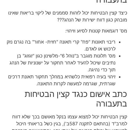
כיצד קצין הבטיחות יכול לזהות סממנים של ליקוי בריאות שאינו
מובהק כגון דווח ישירות של הנהג???
מס' דוגמאות קטנות לסיוע וזיהוי:
ריבוי תאונות "פח" קרי תאונה "חזית- אחור" בה נגרם נזק
לרכוש או לאדם.
מס' תלונות מוגבר ב"נוהל 6"-מלשינון כגון "זגזוג" בן
נתיבים שיכול להעיד לאחר תחקור על ישנוניות של הנהג
תוך כדי נהיגה.
זיהוי בעיה רפואית כלשהיא במהלך תחקור תאונת דרכים
שגרתית, שגרמה למעשה לקרות התאונה.
כתב אישום כנגד קצין הבטיחות
בתעבורה
קצין הבטיחות יכול למצוא עצמו בנקל מאושם בכך שלא דווח
למרב"ד (בהתאם לתקנה 587ב'), בגין כשל בריאותי היכול