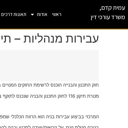
עמית קדם,
ראשי
אודות
תאונות דרכים
משרד עורכי דין
עבירות מנהליות – תיקון 116 לחוק תכנון ובנייה -חוק
חוק התכנון והבנייה הוכנס לרשימת החוקים המנויים
התיקון עוסק בהגברת האכיפה בגין 
המרכזי בביצוע עבירות בניה הוא הרווח הכלכלי שמפ
בטרם הטלת קנס, על הרשות/וועדה לתכנון ובניה 