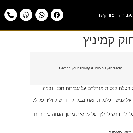
תעבורה
צור קשר
Getting your
Trinity Audio
player ready...
טלת קנסות מנהליים על עבירות תכנון ובניה.
ענישה על עברייני בנייה בדגש על ענישה כלכלית וזאת מבלי להידרש להליך פלילי.
פלילי, זאת מתוך הנחה כי הרווח
מוש האסור.