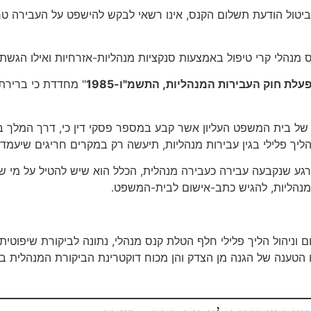
לביטול הודעת תשלום הקנס, אינו רשאי לבקש להישפט על העבירה ט
נהלי קרי טיפול באמצעות סנקציות מנהליות-אזרחיות ואילו הגשת
עלת חוק העבירות המנהליות, התשמ"ו-1985
" מחדדת כי ברירת
 של בית המשפט העליון אשר קבע במספר פסקי דין כי, דרך המלך ב
ליך פלילי בגין עבירות מנהליות, תיעשה רק במקרים חריגים שיעמד
רגע שנקבעה עבירה כעבירה מנהלית, הכלל הוא שיש להטיל על מי שעב
וניהול הליך פלילי חלף הטלת קנס מנהלי, נתונה לביקורת שיפוטית
 הטענה של הגנה מן הצדק והן מכוח דוקטרינת הביקורת המנהלית 