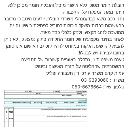
הובלת חומר מסוכן ללא אישור מוביל והובלת חומר מסוכן ללא
היתר מאת המפקח על התעבורה.
נהגי רכב משא כבד/מנהלי משרדי הובלה, יודעים היטב כי מדובר
בהאשמות כבדות משקל היכולות להוביל לפסילת רישיון נהיגה
ממושכת לנהג מקצועי ולנזק כלכלי כבד מאוד.
לאחר בחינה מקצועית של חומר החקירה בתיק נמצא כי, לא ניתן
להביא להרשעת הלקוח במיוחס לו היות וכתב האישום אינו טומן
בחובו עבירה ויש לבטלו!
טענה משפטית זו, נתקלה באוזניים קשובות של התביעה
המשטרתית שהחליטה על חזרה מאישום וביטולו.
עמית קדם משרד עורכי דין תעבורה ופלילי
משרד : 03-9393060
טלפון ישיר: 050-6676664