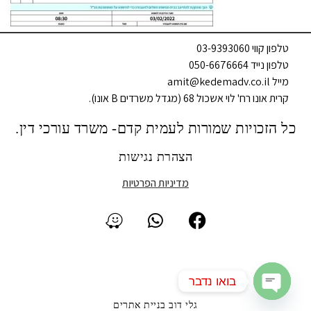
טלפון קווי 03-9393060
טלפון נייד 050-6676664
מייל amit@kedemadv.co.il
קרית אונו רח' לוי אשכול 68 (מגדל משרדים B אונו).
כל הזכויות שמורות לעמית קדם- משרד עורכי דין.
הצהרת נגישות
מדיניות הפרטיות
בואו נדבר
גלי דוב בניית אתרים
Open chaty