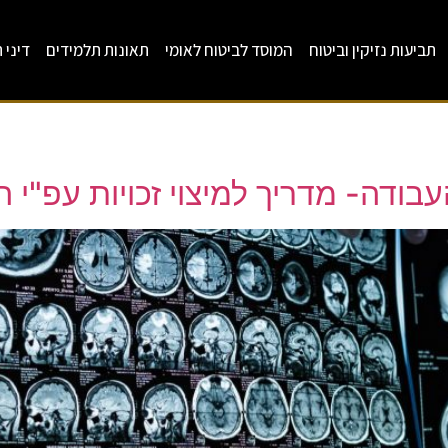
תביעות נזיקין וביטוח
המוסד לביטוח לאומי
תאונות תלמידים
דיני 
ודה- מדריך למיצוי זכויות עפ"י ה