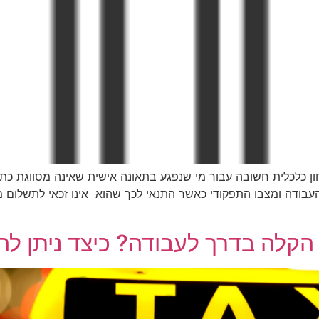
ון כלכלית חשובה עבור מי שנפגע בתאונה אישית שאינה מסווגת כת
תאם לאובדן כושר העבודה ומצבו התפקודי כאשר התנאי לכך שהוא אינו זכאי ל
הקלה בדרך לעבודה? כיצד ניתן להש