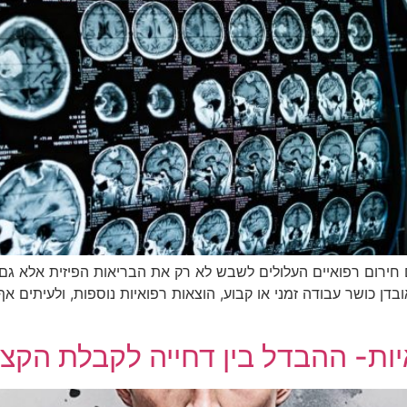
 חירום רפואיים העלולים לשבש לא רק את הבריאות הפיזית אלא גם
בדן כושר עבודה זמני או קבוע, הוצאות רפואיות נוספות, ולעיתים 
איות- ההבדל בין דחייה לקבלת הקצ