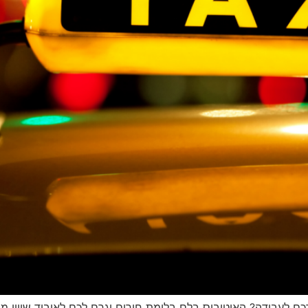
ם לעבודה? האוטובוס בלם בלימת חירום וגרם לכם לאיבוד שיווי מ