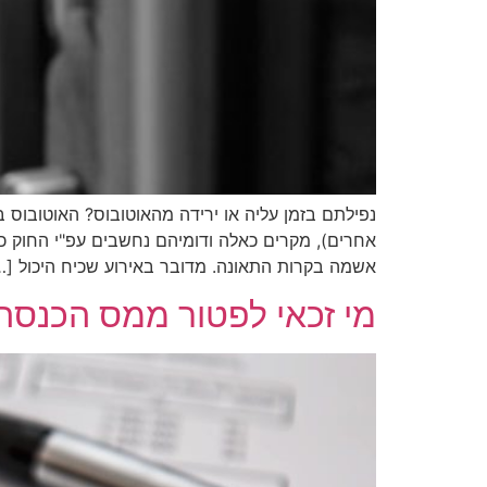
נפילתם בזמן עליה או ירידה מהאוטובוס? האוטובוס 
אחרים), מקרים כאלה ודומיהם נחשבים עפ"י החוק כ
אשמה בקרות התאונה. מדובר באירוע שכיח היכול […
מי זכאי לפטור ממס הכנסה