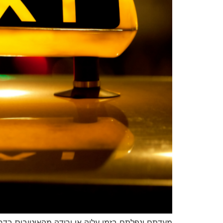
מעדתם ונפלתם בזמן עליה או ירידה מהאוטובוס בדרכ