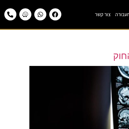
תעבורה
צור קשר
חוק