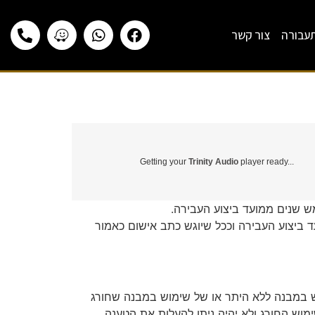
תעבורה
צור קשר
Getting your
Trinity Audio
player ready...
לוף חמש שנים ממועד ביצוע העבירה.
וע העבירה וככל שיוגש כתב אישום כאמור
ש במבנה ללא היתר או של שימוש במבנה שחורג
וש החורג ולא יהיה ניתן להעלות את הטענה