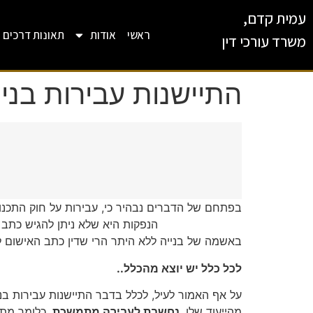
עמית קדם,
ראשי
אודות
תאונות דרכים
משרד עורכי דין
התיישנות עבירות בניי
בפתחם של הדברים נבהיר כי, עבירות על חוק התכנון
הנפקות היא שלא ניתן להגיש כתב אישום ביחס 
באשמה של בנייה ללא היתר הרי שדין כתב האישום 
לכל כלל יש יוצא מהכלל..
על אף האמור לעיל, לכלל בדבר התיישנות עבירות ב
מהייעוד שלו,
נחשבת לעבירה מתמשכת
, כלומר מת