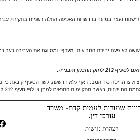
 ההתיישנות נעצר במועד בו רשויות האכיפה החלה רשמית בחקירת עב
ושה לא פעם יחידת התביעות "מעקף" ומסווגת את העבירה כעבירת ש
 התכנון והבנייה.
וציא צו הריסה נגד המבנה אף ללא הרשעה, לשון הסעיף קובעת כי, נ
ת, כאשר מתקיימים התנאים למתן צו לפי סעיף 212 לחוק התכנון והבנייה.
ויות שמורות לעמית קדם- משרד
עורכי דין.
הצהרת נגישות