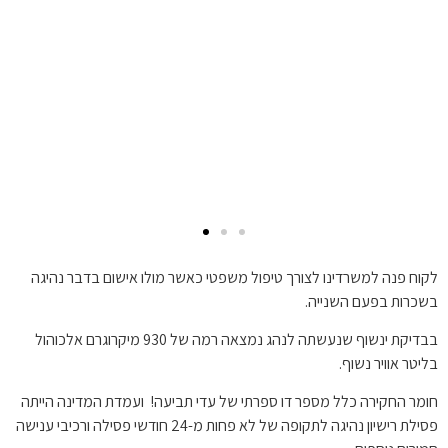
לקוח פנה למשרדינו לצורך טיפול משפטי כאשר מולו אישום בדבר נהיגה
בשכרות בפעם השנייה.
בבדיקת ינשוף שנעשתה לנהג נמצאה רמה של 930 מיקרוגרם אלכוהול
בליטר אוויר נשוף.
חומר החקירה כלל מספר דו ספרתי של עדי תביעה! ועמדת המדינה הייתה
פסילת רישיון נהיגה לתקופה של לא פחות מ-24 חודשי פסילה ורכיבי ענישה