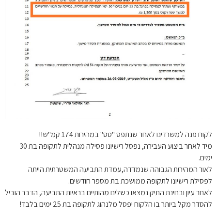
לקוח פנה למשרדינו לאחר שנתפס "טס" במהירות 174 קמ"ש!!
מיד לאחר ביצוע העבירה, נפסל רישיונו פסילה מנהלית לתקופה בת 30
ימים.
לאור המהירות הגבוהה שנמדדה,עמדת התביעה המשטרתית הייתה
לפסילת רישיונו לתקופה ממושכת בת מספר חודשים.
לאחר עיון ובחינת התיק נמצאו כשלים מהותיים בראיות התביעה, הדבר הוביל
להסדר מקל ביותר בו הלקוח יפסל מלנהוג לתקופה בת 25 ימים בלבד!