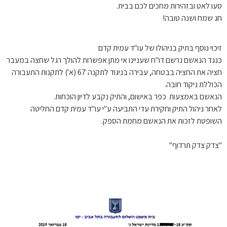
סעו לאט ובזהירות מחכים לכם בבית.
חג שמח ושנה טובה!
זיכוי נוסף בתיק בניהולו של עו"ד עמית קדם
כנגד הנאשם נרשם דו"ח שעניינו אי מתן אפשרות להולך רגל שחצה במעבר
חציה את החציה בבטחה, עבירה בניגוד לתקנה 67 (א') לתקנות התעבורה
הכוללת ניקוד חובה.
הנאשם באמצעות כפר באישום, והתיק נקבע לדיון הוכחות.
לאחר ניהול התיק וחקירת עדי התביעה ע"י עו"ד עמית קדם החליטה
השופטת לזכות את הנאשם מחמת הספק.
"צדק צדק תרדוף"