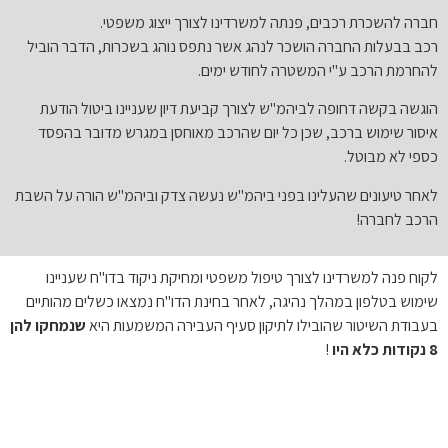
חברה להשכרת רכבים, פנתה למשרדינו לצורך ייצוג משפטי.
רכב בבעלות החברה הושכר לנהג אשר נתפס נוהג בשכרות, הדבר הוביל
להחרמת הרכב ע"י המשטרה לחודש ימים.
הוגשה בקשה דחופה לביהמ"ש לצורך קביעת דיון שעניינו ביטול הודעת
איסור שימוש ברכב, שכן כל יום שהרכב מאוחסן במגרש מדובר בהפסד
כספי לא מבוטל.
לאחר טיעונים שהעלינו בפני ביהמ"ש נעשה צדק וביהמ"ש הורה על השבת
הרכב לחברה!
לקוח פנה למשרדינו לצורך טיפול משפטי ומחיקת ניקוד בדו"ח שעניינו
שימוש בטלפון במהלך נהיגה, לאחר בחינת הדו"ח נמצאו כשלים מהותיים
בעבודת השיטור שהובילו לתיקון סעיף העבירה המשמעות היא
שנמחקו להן
8 נקודות כלא היו
!