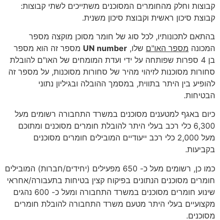
קבוצות וחלק מהחומרים המסוכנים משתייכים לשתי קבוצות:
קבוצת סיכון ראשית וקבוצת סיכון משנית.
בהתאם לתכונותיו, לכל סוג של חומר מסוכן מוקצה מספר
המכונה
מספר האו"ם
שלו,
UN number
מספר זה הוא מספר
בן 4 ספרות שפותחה על ידי ועדת המומחים של האו"ם להובלת
סחורות מסוכנות לזיהוי מהיר של סחורות מסוכנות, על מספר זה
להופיע בין היתר בתווית, במסמך ההובלה ובגיליון נתוני
הבטיחות.
כיום באגף למטענים מסוכנים במשרד התחבורה רשומים מעל
6,300 כלי רכב בעלי היתר להובלת חומרים מסוכנים ומתוכם
מעל 2,000 כלי רכב ייעודיים המובילים חומרים מסוכנים
בקביעות.
כמו כן, רשומים מעל כ- 650 מפעילים (יחידים/חברות) המובילים
חומרים מסוכנים הנתונים בפיקוח קצין בטיחות בתעבורה/אחראי
שינוע חומרים מסוכנים במשרד התחבורה ומעל כ- 600 נהגים
מקצועיים בעלי היתר מטעם משרד התחבורה להובלת חומרים
מסוכנים.