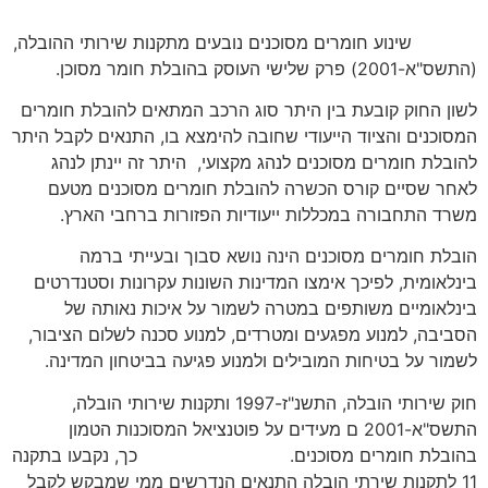
שינוע חומרים מסוכנים נובעים מתקנות שירותי ההובלה,
(התשס"א-2001) פרק שלישי העוסק בהובלת חומר מסוכן.
לשון החוק קובעת בין היתר סוג הרכב המתאים להובלת חומרים
המסוכנים והציוד הייעודי שחובה להימצא בו, התנאים לקבל היתר
להובלת חומרים מסוכנים לנהג מקצועי, היתר זה יינתן לנהג
לאחר שסיים קורס הכשרה להובלת חומרים מסוכנים מטעם
משרד התחבורה במכללות ייעודיות הפזורות ברחבי הארץ.
הובלת חומרים מסוכנים הינה נושא סבוך ובעייתי ברמה
בינלאומית, לפיכך אימצו המדינות השונות עקרונות וסטנדרטים
בינלאומיים משותפים במטרה לשמור על איכות נאותה של
הסביבה, למנוע מפגעים ומטרדים, למנוע סכנה לשלום הציבור,
לשמור על בטיחות המובילים ולמנוע פגיעה בביטחון המדינה.
חוק שירותי הובלה, התשנ"ז-1997 ותקנות שירותי הובלה,
התשס"א-2001 ם מעידים על פוטנציאל המסוכנות הטמון
בהובלת חומרים מסוכנים. כך, נקבעו בתקנה
11 לתקנות שירתי הובלה התנאים הנדרשים ממי שמבקש לקבל