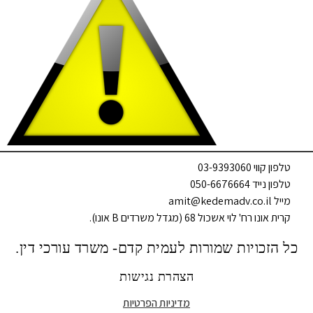
טלפון קווי 03-9393060
טלפון נייד 050-6676664
מייל amit@kedemadv.co.il
קרית אונו רח' לוי אשכול 68 (מגדל משרדים B אונו).
כל הזכויות שמורות לעמית קדם- משרד עורכי דין.
הצהרת נגישות
מדיניות הפרטיות