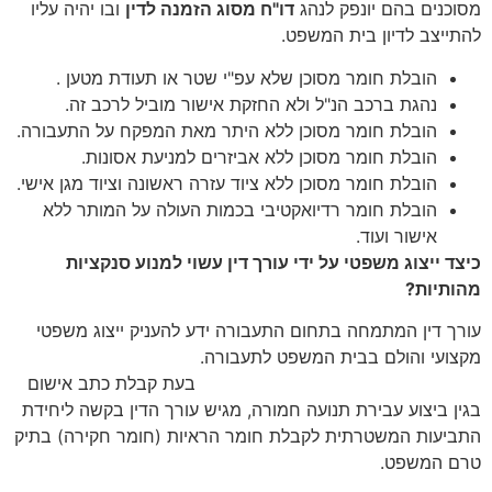
מסוכנים בהם יונפק לנהג
דו"ח מסוג הזמנה לדין
ובו יהיה עליו
להתייצב לדיון בית המשפט.
הובלת חומר מסוכן שלא עפ"י שטר או תעודת מטען .
נהגת ברכב הנ"ל ולא החזקת אישור מוביל לרכב זה.
הובלת חומר מסוכן ללא היתר מאת המפקח על התעבורה.
הובלת חומר מסוכן ללא אביזרים למניעת אסונות.
הובלת חומר מסוכן ללא ציוד עזרה ראשונה וציוד מגן אישי.
הובלת חומר רדיואקטיבי בכמות העולה על המותר ללא
אישור ועוד.
כיצד ייצוג משפטי על ידי עורך דין עשוי למנוע סנקציות
מהותיות
?
עורך דין המתמחה בתחום התעבורה ידע להעניק ייצוג משפטי
מקצועי והולם בבית המשפט לתעבורה.
בעת קבלת כתב אישום
בגין ביצוע עבירת תנועה חמורה, מגיש עורך הדין בקשה ליחידת
התביעות המשטרתית לקבלת חומר הראיות (חומר חקירה) בתיק
טרם המשפט.