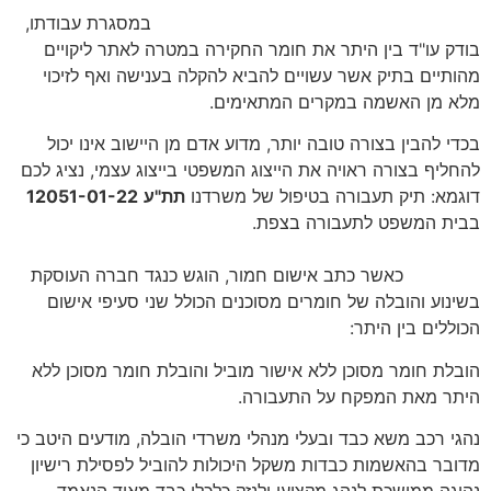
במסגרת עבודתו,
בודק עו"ד בין היתר את חומר החקירה במטרה לאתר ליקויים
מהותיים בתיק אשר עשויים להביא להקלה בענישה ואף לזיכוי
מלא מן האשמה במקרים המתאימים.
בכדי להבין בצורה טובה יותר, מדוע אדם מן היישוב אינו יכול
להחליף בצורה ראויה את הייצוג המשפטי בייצוג עצמי, נציג לכם
דוגמא: תיק תעבורה בטיפול של משרדנו
תת"ע
12051-01-22
בבית המשפט לתעבורה בצפת.
כאשר כתב אישום חמור, הוגש כנגד חברה העוסקת
בשינוע והובלה של חומרים מסוכנים הכולל שני סעיפי אישום
הכוללים בין היתר:
הובלת חומר מסוכן ללא אישור מוביל והובלת חומר מסוכן ללא
היתר מאת המפקח על התעבורה.
נהגי רכב משא כבד ובעלי מנהלי משרדי הובלה, מודעים היטב כי
מדובר בהאשמות כבדות משקל היכולות להוביל לפסילת רישיון