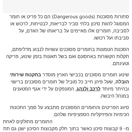
סחורות מסוכנות (Dangerous goods) הם כל פריט או חומר
המסוגל להוות סיכון בלתי סביר לבריאות, לבטיחות, לרכוש או
לסביבה, חומרים אלו מאיימים על בריאותו של האדם, על
סביבתו ועל רכושו.
הסכנות הטמונות בחומרים מסוכנים עשויות לנבוע מדליפתם,
תקלות הקשורות באחסונם ואם בשל תאונות בזמן שינוע, פריקה
וטעינתם.
שינוע חומרים מסוכנים בכבישי הארץ מוסדר
בתקנות שירותי
הובלה
, שעל פיהן חייב כל מוביל של חומרים מסוכנים ברישוי
ובהיתר מיוחד
לרכב ולנהג
, המונפקים על ידי אגף המטענים
במנהל היבשה.
סיווג הפריטים והחומרים המסוכנים מתבצע על סמך התכונות
הכימיות והפיזיקליות הספציפיות שלהם.
החומרים מחולקים לאחת
מ- 9 קבוצות סיכון כאשר בתוך חלק מקבוצות הסיכון ישנן גם תת