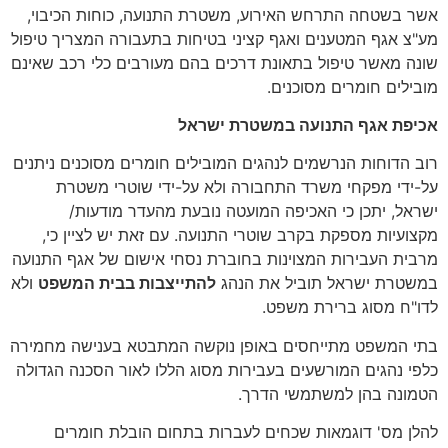
אשר בשטחה התרחש האירוע, משטרת התנועה, כוחות הכיבוי,
מע"צ אגף המטענים ואגף קציני בטיחות בתעבורה המצריך טיפול
שונה מאשר טיפול בתאונת דרכים בהם מעורבים כלי רכב שאינם
מובילים חומרים מסוכנים.
אכיפת אגף התנועה במשטרת ישראל
רוב הדוחות הנרשמים לנהגים המובילים חומרים מסוכנים ניתנים
על-ידי מפקחי משרד התחבורה ולא על-ידי שוטרי משטרת
ישראל, יתכן כי האכיפה המועטה נובעת מהעדר מודעות/
מקצועיות מספקת בקרב שוטרי התנועה. עם זאת יש לציין כי,
מרבית העבירות המצוינות בחוברת נסחי אישום של אגף התנועה
במשטרת ישראל תוביל את הנהג
להתייצבות בבית המשפט
ולא
לדו"ח מסוג ברירת משפט.
בתי המשפט מתייחסים באופן נוקשה המתבטא בענישה מחמירה
כלפי נהגים המורשעים בעבירות מסוג הללו לאור הסכנה הגדולה
הטמונה בהן למשתמשי הדרך.
להלן מס' דוגמאות שכחים לעברות בתחום הובלת חומרים